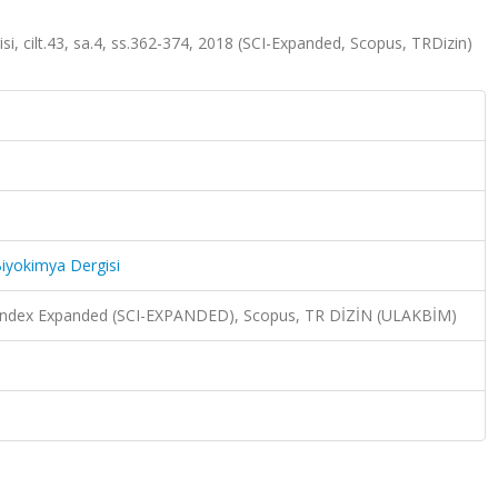
i, cilt.43, sa.4, ss.362-374, 2018 (SCI-Expanded, Scopus, TRDizin)
Biyokimya Dergisi
n Index Expanded (SCI-EXPANDED), Scopus, TR DİZİN (ULAKBİM)