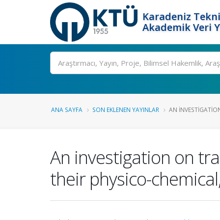
Karadeniz Tekni
Akademik Veri 
Ara
ANA SAYFA
SON EKLENEN YAYINLAR
AN INVESTIGATION
An investigation on tr
their physico-chemica