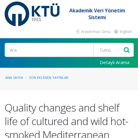
Akademik Veri Yönetim
Sistemi
Araştırmacı Girişi
English
Ara
Detaylı Arama
ANA SAYFA
SON EKLENEN YAYINLAR
Quality changes and shelf
life of cultured and wild hot-
smoked Mediterranean