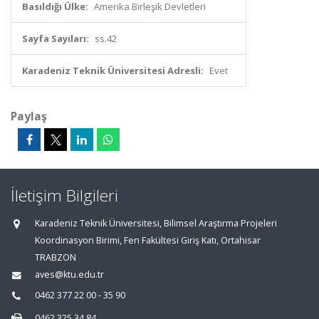
Basıldığı Ülke:
Amerika Birleşik Devletleri
Sayfa Sayıları:
ss.42
Karadeniz Teknik Üniversitesi Adresli:
Evet
Paylaş
İletişim Bilgileri
Karadeniz Teknik Üniversitesi, Bilimsel Araştırma Projeleri
Koordinasyon Birimi, Fen Fakültesi Giriş Katı, Ortahisar
TRABZON
aves@ktu.edu.tr
0462 377 22 00 - 35 90
0462 325 34 84