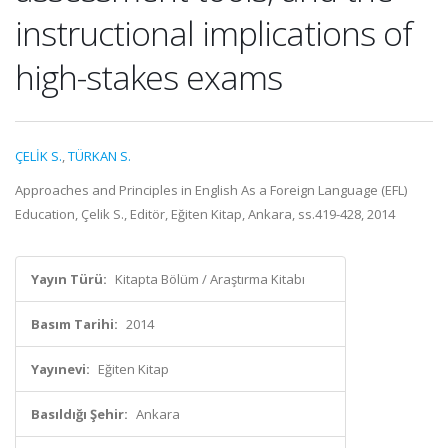
instructional implications of
high-stakes exams
ÇELİK S.
,
TÜRKAN S.
Approaches and Principles in English As a Foreign Language (EFL)
Education, Çelik S., Editör, Eğiten Kitap, Ankara, ss.419-428, 2014
Yayın Türü:
Kitapta Bölüm / Araştırma Kitabı
Basım Tarihi:
2014
Yayınevi:
Eğiten Kitap
Basıldığı Şehir:
Ankara