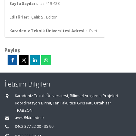
Sayfa Sayıları:
ss.419-428
Editörler:
Çelik S., Editör
Karadeniz Teknik Üniversitesi Adresli:
Evet
Paylaş
İletişim Bilgileri
Karadeniz Teknik Üniversitesi, Bilimsel Araştırma Projeleri
Koordinasyon Birimi, Fen Fakültesi Giriş Katı, Ortahisar
TRABZON
aves@ktu.edu.tr
0462 377 22 00 - 35 90