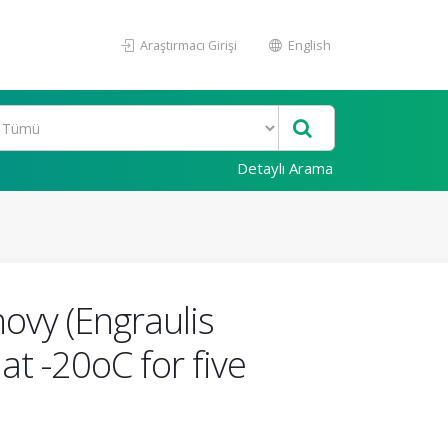
Araştırmacı Girişi
English
Detaylı Arama
ovy (Engraulis
at -20oC for five