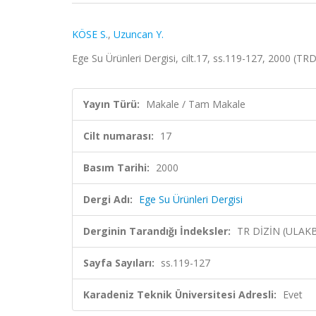
KÖSE S.
,
Uzuncan Y.
Ege Su Ürünleri Dergisi, cilt.17, ss.119-127, 2000 (TRD
Yayın Türü:
Makale / Tam Makale
Cilt numarası:
17
Basım Tarihi:
2000
Dergi Adı:
Ege Su Ürünleri Dergisi
Derginin Tarandığı İndeksler:
TR DİZİN (ULAK
Sayfa Sayıları:
ss.119-127
Karadeniz Teknik Üniversitesi Adresli:
Evet