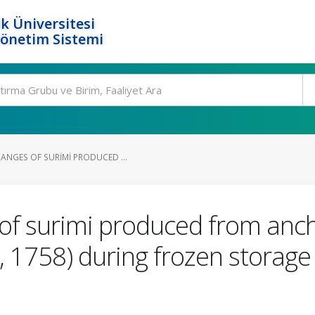
k Üniversitesi
Yönetim Sistemi
ANGES OF SURIMI PRODUCED ...
of surimi produced from anch
, 1758) during frozen storage 