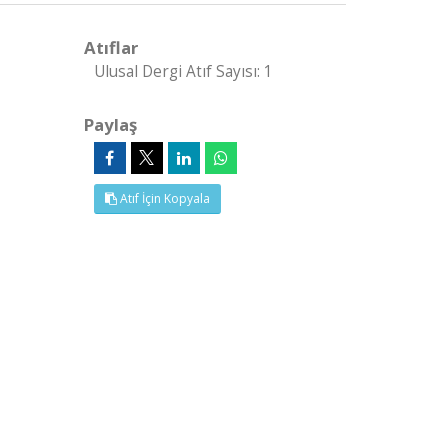
Atıflar
Ulusal Dergi Atıf Sayısı: 1
Paylaş
Atıf İçin Kopyala