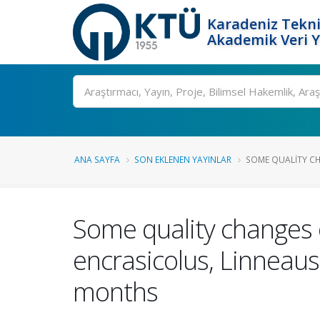
Karadeniz Tekni
Akademik Veri 
Ara
ANA SAYFA
SON EKLENEN YAYINLAR
SOME QUALITY CH
Some quality changes 
encrasicolus, Linneaus
months