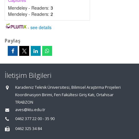
Captures
Mendeley - Readers:
3
Mendeley - Readers:
2
-
see details
Paylaş
İletişim Bilgileri
Karadeniz Teknik Üniversitesi, Bilimsel Araştırma Projeleri
Koordinasyon Birimi, Fen Fakültesi Giriş Katı, Ortahisar
TRABZON
aves@ktu.edu.tr
0462 377 22 00 - 35 90
0462 325 34 84