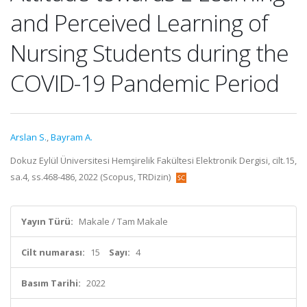
and Perceived Learning of
Nursing Students during the
COVID-19 Pandemic Period
Arslan S.
,
Bayram A.
Dokuz Eylül Üniversitesi Hemşirelik Fakültesi Elektronik Dergisi, cilt.15,
sa.4, ss.468-486, 2022 (Scopus, TRDizin)
Yayın Türü:
Makale / Tam Makale
Cilt numarası:
15
Sayı:
4
Basım Tarihi:
2022