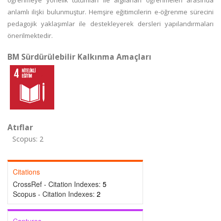
öğrenmeye yönelik tutumları ile algılanan öğrenmeleri arasında
anlamlı ilişki bulunmuştur. Hemşire eğitimcilerin e-öğrenme sürecini
pedagojik yaklaşımlar ile destekleyerek dersleri yapılandırmaları
önerilmektedir.
BM Sürdürülebilir Kalkınma Amaçları
Atıflar
Scopus: 2
Citations
CrossRef - Citation Indexes:
5
Scopus - Citation Indexes:
2