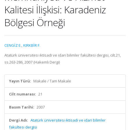
Kalitesi İlişkisi: Karadeniz
Bölgesi Örneği
CENGİZ E.
,
KIRKBİR F.
Atatürk üniversitesi iktisadi ve idari bilimler fakültesi dergisi, cilt.21,
ss.263-286, 2007 (Hakemli Dergi)
Yayın Türü:
Makale / Tam Makale
Cilt numarası:
21
Basım Tarihi:
2007
Dergi Adı:
Atatürk üniversitesi iktisadi ve idari bilimler
fakültesi dergisi