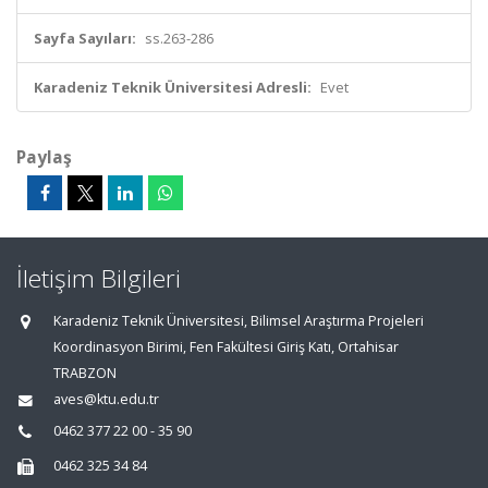
Sayfa Sayıları:
ss.263-286
Karadeniz Teknik Üniversitesi Adresli:
Evet
Paylaş
İletişim Bilgileri
Karadeniz Teknik Üniversitesi, Bilimsel Araştırma Projeleri
Koordinasyon Birimi, Fen Fakültesi Giriş Katı, Ortahisar
TRABZON
aves@ktu.edu.tr
0462 377 22 00 - 35 90
0462 325 34 84