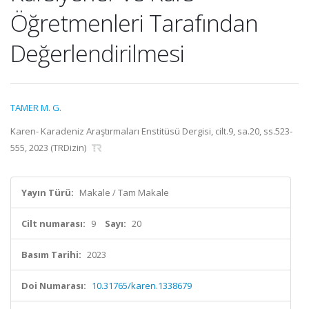
Öğretmenleri Tarafından
Değerlendirilmesi
TAMER M. G.
Karen- Karadeniz Araştırmaları Enstitüsü Dergisi, cilt.9, sa.20, ss.523-
555, 2023 (TRDizin)
Yayın Türü:
Makale / Tam Makale
Cilt numarası:
9
Sayı:
20
Basım Tarihi:
2023
Doi Numarası:
10.31765/karen.1338679