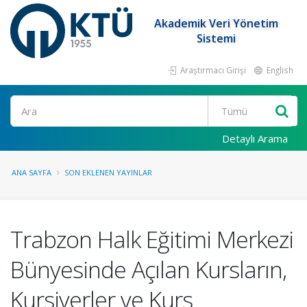
Akademik Veri Yönetim
Sistemi
Araştırmacı Girişi
English
Ara
Detaylı Arama
ANA SAYFA
SON EKLENEN YAYINLAR
Trabzon Halk Eğitimi Merkezi
Bünyesinde Açılan Kursların,
Kursiyerler ve Kurs