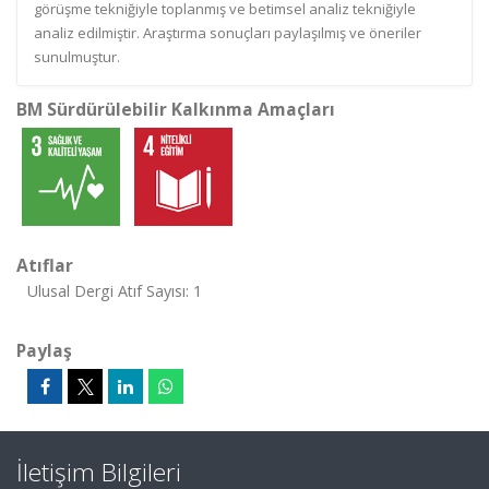
görüşme tekniğiyle toplanmış ve betimsel analiz tekniğiyle
analiz edilmiştir. Araştırma sonuçları paylaşılmış ve öneriler
sunulmuştur.
BM Sürdürülebilir Kalkınma Amaçları
Atıflar
Ulusal Dergi Atıf Sayısı: 1
Paylaş
İletişim Bilgileri