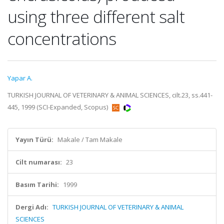
using three different salt
concentrations
Yapar A.
TURKISH JOURNAL OF VETERINARY & ANIMAL SCIENCES, cilt.23, ss.441-
445, 1999 (SCI-Expanded, Scopus)
Yayın Türü:
Makale / Tam Makale
Cilt numarası:
23
Basım Tarihi:
1999
Dergi Adı:
TURKISH JOURNAL OF VETERINARY & ANIMAL
SCIENCES