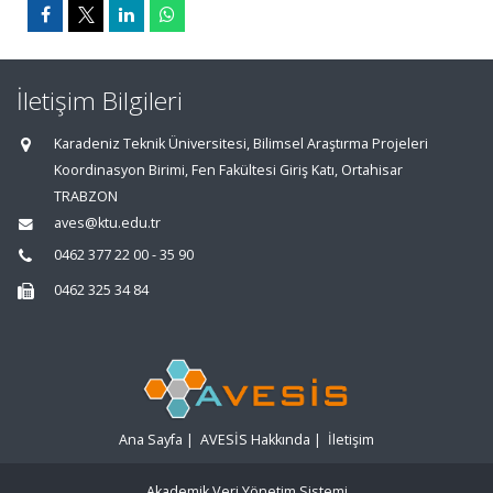
İletişim Bilgileri
Karadeniz Teknik Üniversitesi, Bilimsel Araştırma Projeleri
Koordinasyon Birimi, Fen Fakültesi Giriş Katı, Ortahisar
TRABZON
aves@ktu.edu.tr
0462 377 22 00 - 35 90
0462 325 34 84
Ana Sayfa
|
AVESİS Hakkında
|
İletişim
Akademik Veri Yönetim Sistemi