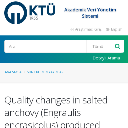
Akademik Veri Yönetim
Sistemi
Araştırmacı Girişi
English
Ara
Detaylı Arama
ANA SAYFA
SON EKLENEN YAYINLAR
Quality changes in salted
anchovy (Engraulis
encrasicolus) produced