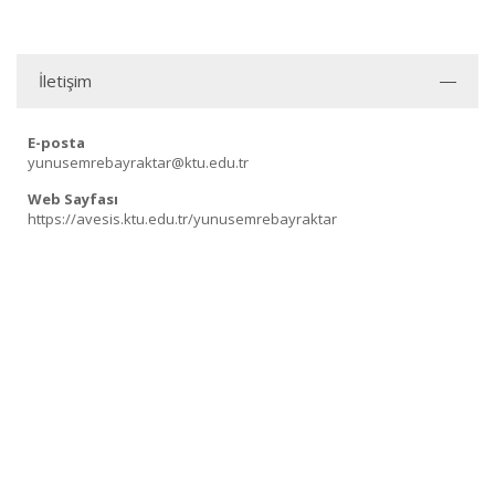
İletişim
E-posta
yunusemrebayraktar@ktu.edu.tr
Web Sayfası
https://avesis.ktu.edu.tr/yunusemrebayraktar