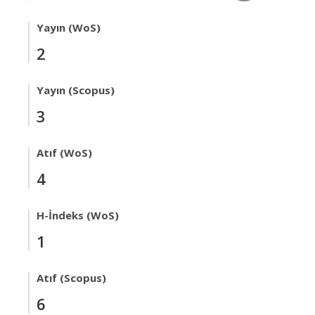
Yayın (WoS)
2
Yayın (Scopus)
3
Atıf (WoS)
4
H-İndeks (WoS)
1
Atıf (Scopus)
6