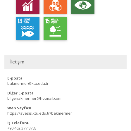
İletişim
E-posta
bakmermer@ktu.edu.tr
Diğer E-posta
bilgenakmermer@hotmail.com
Web Sayfası
https://avesis.ktu.edu.tr/bakmermer
İş Telefonu
+90 462 377 8783