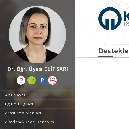
Destekle
Dr. Öğr. Üyesi ELİF SARI
Ana Sayfa
Eğitim Bilgileri
Araştırma Alanları
Akademik İdari Deneyim