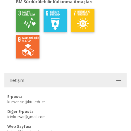
BM Sürdürülebilir Kalkınma Amaçları
İletişim
E-posta
kursaticin@ktu.edu.tr
Diğer E-posta
icinkursat@gmail.com
Web Sayfası