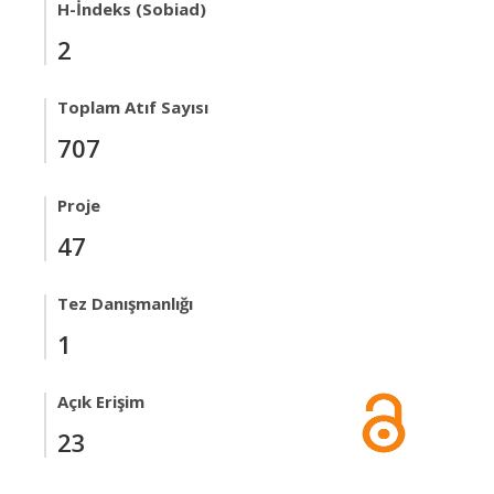
H-İndeks (Sobiad)
2
Toplam Atıf Sayısı
707
Proje
47
Tez Danışmanlığı
1
Açık Erişim
23