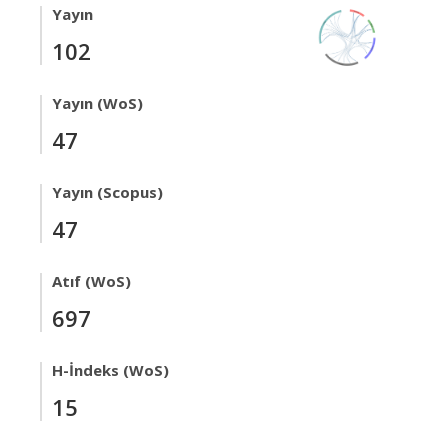
Yayın
102
Yayın (WoS)
47
Yayın (Scopus)
47
Atıf (WoS)
697
H-İndeks (WoS)
15