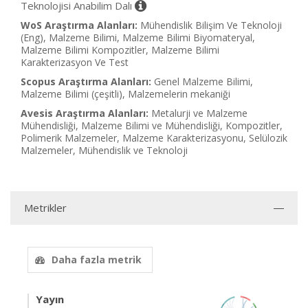
Teknolojisi Anabilim Dalı
WoS Araştırma Alanları:
Mühendislik Bilişim Ve Teknoloji
(Eng), Malzeme Bilimi, Malzeme Bilimi Biyomateryal,
Malzeme Bilimi Kompozitler, Malzeme Bilimi
Karakterizasyon Ve Test
Scopus Araştırma Alanları:
Genel Malzeme Bilimi,
Malzeme Bilimi (çeşitli), Malzemelerin mekaniği
Avesis Araştırma Alanları:
Metalurji ve Malzeme
Mühendisliği, Malzeme Bilimi ve Mühendisliği, Kompozitler,
Polimerik Malzemeler, Malzeme Karakterizasyonu, Selülozik
Malzemeler, Mühendislik ve Teknoloji
Metrikler
Daha fazla metrik
Yayın