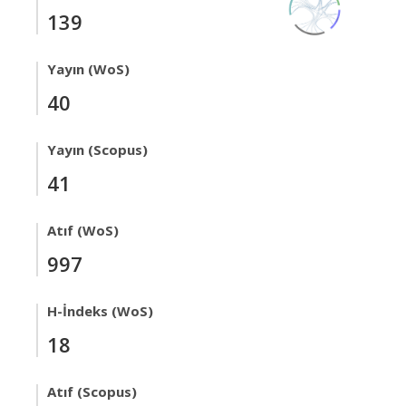
139
Yayın (WoS)
40
Yayın (Scopus)
41
Atıf (WoS)
997
H-İndeks (WoS)
18
Atıf (Scopus)