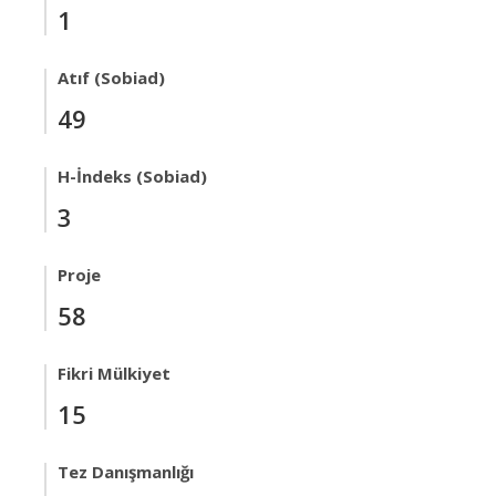
1
Atıf (Sobiad)
49
H-İndeks (Sobiad)
3
Proje
58
Fikri Mülkiyet
15
Tez Danışmanlığı