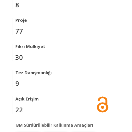
8
Proje
77
Fikri Mülkiyet
30
Tez Danışmanlığı
9
Açık Erişim
22
BM Sürdürülebilir Kalkınma Amaçları