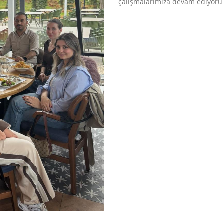
çalışmalarımıza devam ediyoru