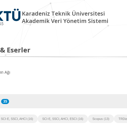
Karadeniz Teknik Üniversitesi
Akademik Veri Yönetim Sistemi
 & Eserler
ın Ağı
35
SCI-E, SSCI, AHCI (16)
SCI-E, SSCI, AHCI, ESCI (16)
Scopus (13)
TRDiz