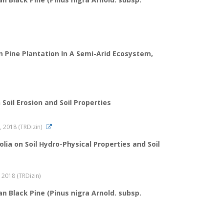
n Pine Plantation In A Semi-Arid Ecosystem,
 Soil Erosion and Soil Properties
7, 2018 (TRDizin)
olia on Soil Hydro-Physical Properties and Soil
7, 2018 (TRDizin)
an Black Pine (Pinus nigra Arnold. subsp.