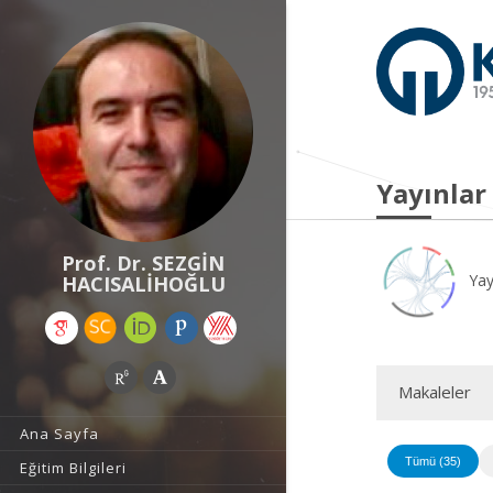
Yayınlar
Prof. Dr. SEZGİN
Yay
HACISALİHOĞLU
Makaleler
Ana Sayfa
Tümü (35)
Eğitim Bilgileri