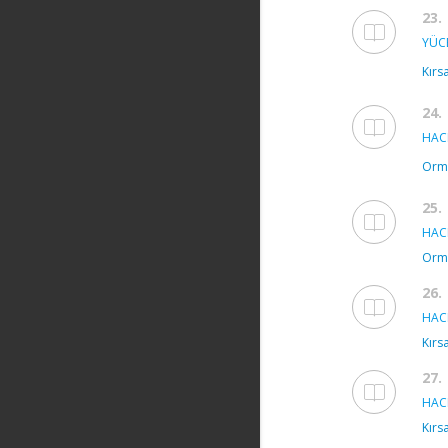
23.
YÜC
Kırsa
24.
HAC
Orma
25.
HAC
Orma
26.
HAC
Kırsa
27.
HAC
Kırsa