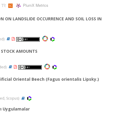
PlumX Metrics
N ON LANDSLIDE OCCURRENCE AND SOIL LOSS IN
ded)
ON STOCK AMOUNTS
nded)
ificial Oriental Beech (Fagus orientalis Lipsky.)
nded, Scopus)
ırı Uygulamalar