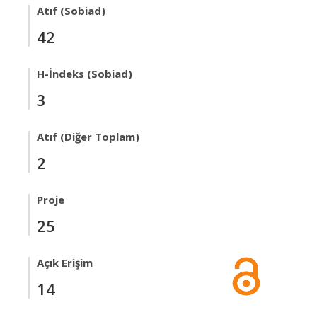
Atıf (Sobiad)
42
H-İndeks (Sobiad)
3
Atıf (Diğer Toplam)
2
Proje
25
Açık Erişim
14