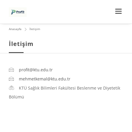
Anasayfa
İletişim
İletişim
profit@ktu.edu.tr
mehmetkemal@ktu.edu.tr
KTÜ Sağlık Bilimleri Fakültesi Beslenme ve Diyetetik
Bölümü