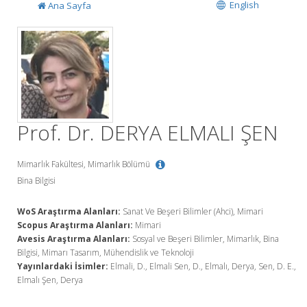
English
Ana Sayfa
Prof. Dr. DERYA ELMALI ŞEN
Mimarlık Fakültesi, Mimarlık Bölümü
Bina Bilgisi
WoS Araştırma Alanları:
Sanat Ve Beşeri Bilimler (Ahci), Mimari
Scopus Araştırma Alanları:
Mimari
Avesis Araştırma Alanları:
Sosyal ve Beşeri Bilimler, Mimarlık, Bina
Bilgisi, Mimarı Tasarım, Mühendislik ve Teknoloji
Yayınlardaki İsimler:
Elmali, D., Elmali Sen, D., Elmalı, Derya, Sen, D. E.,
Elmalı Şen, Derya