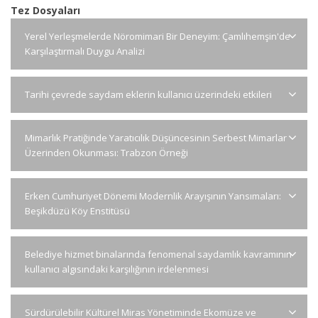
Tez Dosyaları
Yerel Yerleşmelerde Nöromimari Bir Deneyim: Çamlıhemşin'de
Karşılaştırmalı Duygu Analizi
Tarihi çevrede saydam eklerin kullanıcı üzerindeki etkileri
Mimarlık Pratiğinde Yaratıcılık Düşüncesinin Serbest Mimarlar
Üzerinden Okunması: Trabzon Örneği
Erken Cumhuriyet Dönemi Modernlik Arayışının Yansımaları:
Beşikdüzü Köy Enstitüsü
Belediye hizmet binalarında fenomenal saydamlık kavramının
kullanıcı algısındaki karşılığının irdelenmesi
Sürdürülebilir Kültürel Miras Yönetiminde Ekomüze ve