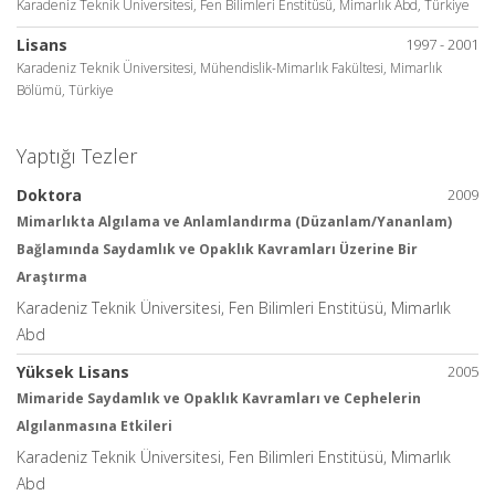
Karadeniz Teknik Üniversitesi, Fen Bilimleri Enstitüsü, Mimarlık Abd, Türkiye
Lisans
1997 - 2001
Karadeniz Teknik Üniversitesi, Mühendislik-Mimarlık Fakültesi, Mimarlık
Bölümü, Türkiye
Yaptığı Tezler
Doktora
2009
Mimarlıkta Algılama ve Anlamlandırma (Düzanlam/Yananlam)
Bağlamında Saydamlık ve Opaklık Kavramları Üzerine Bir
Araştırma
Karadeniz Teknik Üniversitesi, Fen Bilimleri Enstitüsü, Mimarlık
Abd
Yüksek Lisans
2005
Mimaride Saydamlık ve Opaklık Kavramları ve Cephelerin
Algılanmasına Etkileri
Karadeniz Teknik Üniversitesi, Fen Bilimleri Enstitüsü, Mimarlık
Abd