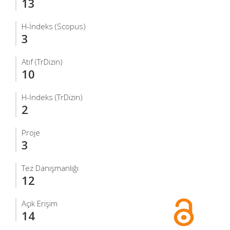
13
H-İndeks (Scopus)
3
Atıf (TrDizin)
10
H-İndeks (TrDizin)
2
Proje
3
Tez Danışmanlığı
12
Açık Erişim
14