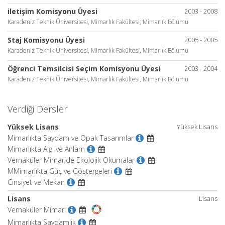
iletişim Komisyonu Üyesi
2003 - 2008
Karadeniz Teknik Üniversitesi, Mimarlık Fakültesi, Mimarlık Bölümü
Staj Komisyonu Üyesi
2005 - 2005
Karadeniz Teknik Üniversitesi, Mimarlık Fakültesi, Mimarlık Bölümü
Öğrenci Temsilcisi Seçim Komisyonu Üyesi
2003 - 2004
Karadeniz Teknik Üniversitesi, Mimarlık Fakültesi, Mimarlık Bölümü
Verdiği Dersler
Yüksek Lisans
Yüksek Lisans
Mimarlıkta Saydam ve Opak Tasarımlar
Mimarlıkta Algı ve Anlam
Vernaküler Mimaride Ekolojik Okumalar
MMimarlıkta Güç ve Göstergeleri
Cinsiyet ve Mekan
Lisans
Lisans
Vernaküler Mimari
Mimarlıkta Saydamlık