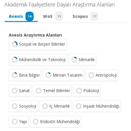
Akademik Faaliyetlere Dayalı Araştırma Alanları
Avesis
WoS
Scopus
14
19
17
Avesis Araştırma Alanları
Sosyal ve Beşeri Bilimler
Mühendislik ve Teknoloji
Mimarlık
Bina Bilgisi
Mimarı Tasarım
Antropoloji
Sanat
Temel Bilimler
Psikoloji
Sosyoloji
İç Mimarlık
İnşaat Mühendisliği
Yapı
Endüstri Mühendisliği